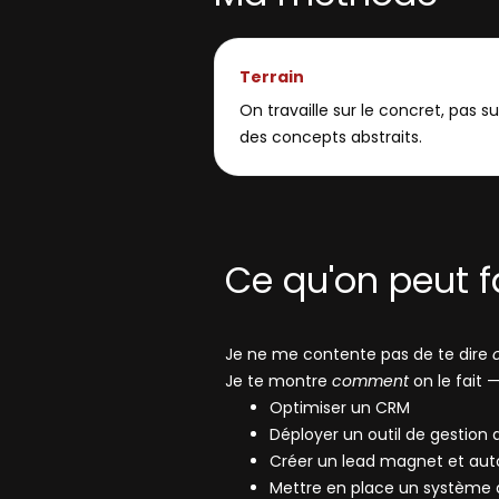
Terrain
On travaille sur le concret, pas su
des concepts abstraits.
Ce qu'on peut 
Je ne me contente pas de te dire
Je te montre
comment
on le fait 
Optimiser un CRM
Déployer un outil de gestion 
Créer un lead magnet et auto
Mettre en place un système 