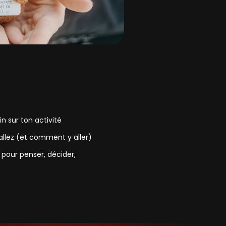
n sur ton activité
allez (et comment y aller)
pour penser, décider,