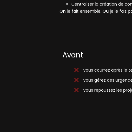
Centraliser la création de cont
On le fait ensemble. Ou je le fais p
Avant
Vous courrez après le 
Vous gérez des urgenc
Vous repoussez les pro