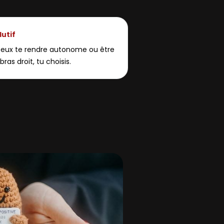
lutif
peux te rendre autonome ou être
bras droit, tu choisis.