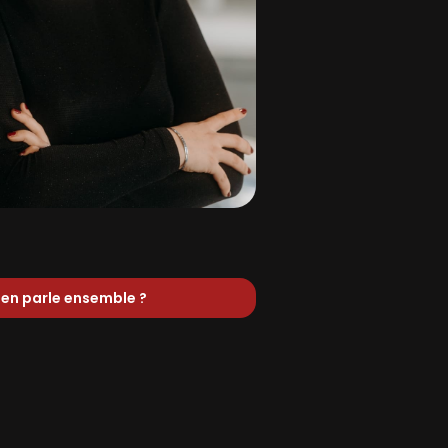
en parle ensemble ?