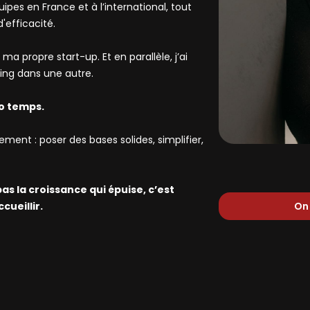
uipes en France et à l’international, tout
'efficacité.
ma propre start-up. Et en parallèle, j’ai
ing dans une autre.
ro temps.
ment : poser des bases solides, simplifier,
pas la croissance qui épuise, c’est
cueillir.
On 