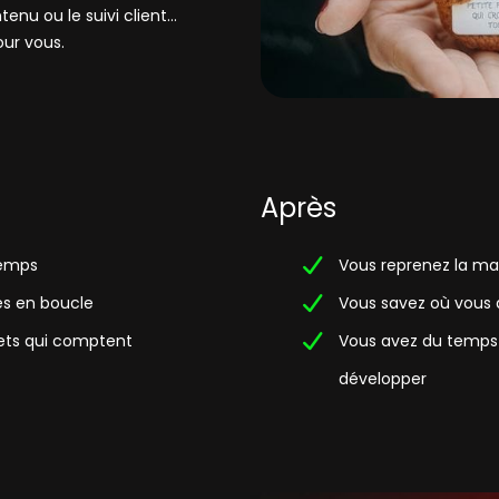
enu ou le suivi client...
our vous.
Après
temps
Vous reprenez la mai
es en boucle
Vous savez où vous 
jets qui comptent
Vous avez du temps 
développer