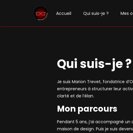
Accueil
Qui suis-je ?
Mes o
Qui suis-je ?
Je suis Marion Trevet, fondatrice d’O
entrepreneurs à structurer leur acti
clarté et de l’élan.
Mon parcours
Pendant 5 ans, j’ai accompagné un d
maison de design. Puis je suis deven